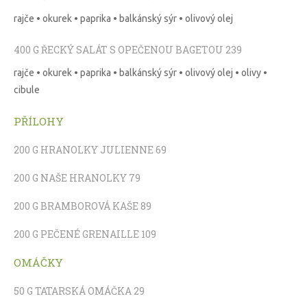
rajče • okurek • paprika • balkánský sýr • olivový olej
400 G ŘECKÝ SALÁT S OPEČENOU BAGETOU 239
rajče • okurek • paprika • balkánský sýr • olivový olej • olivy •
cibule
PŘÍLOHY
200 G HRANOLKY JULIENNE 69
200 G NAŠE HRANOLKY 79
200 G BRAMBOROVÁ KAŠE 89
200 G PEČENÉ GRENAILLE 109
OMÁČKY
50 G TATARSKÁ OMÁČKA 29